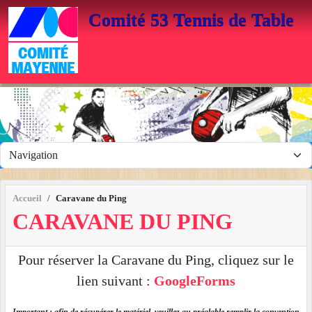
Panneau de gestion des cookies
Comité 53 Tennis de Table
Accueil
Caravane du Ping
CARAVANE DU PING
Pour réserver la Caravane du Ping, cliquez sur le
lien suivant :
GoogleForms