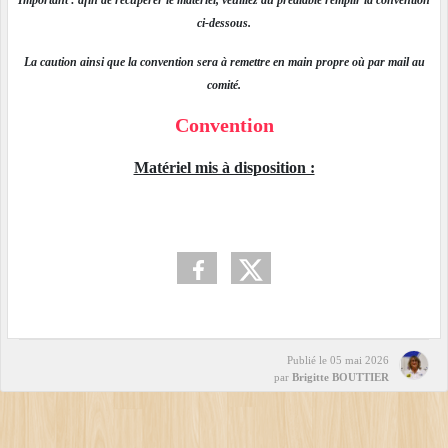
Important : afin de récupérer le matériel, veuillez au préalable remplir la convention
ci-dessous.
La caution ainsi que la convention sera à remettre en main propre où par mail au
comité.
Convention
Matériel mis à disposition :
Publié le
05 mai 2026
par
Brigitte BOUTTIER