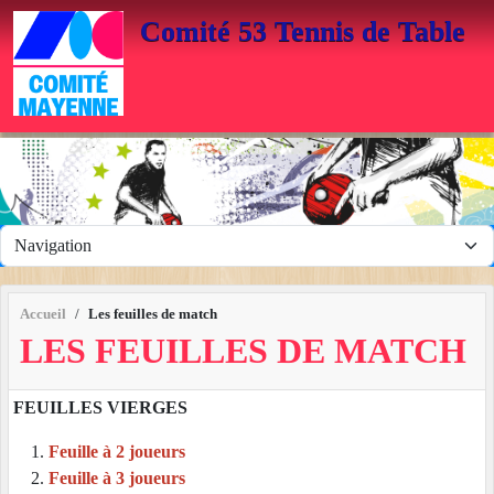
Panneau de gestion des cookies
Comité 53 Tennis de Table
Accueil
Les feuilles de match
LES FEUILLES DE MATCH
FEUILLES VIERGES
Feuille à 2 joueurs
Feuille à 3 joueurs