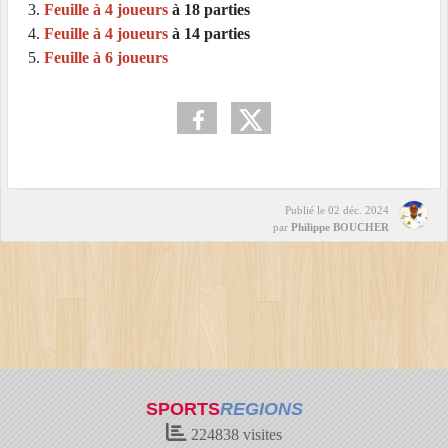
Feuille à 4 joueurs
à 18 parties
Feuille à 4 joueurs
à 14 parties
Feuille à 6 joueurs
Publié le
02 déc. 2024
par
Philippe BOUCHER
SPORTS
REGIONS
224838
visites