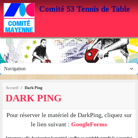
Panneau de gestion des cookies
Comité 53 Tennis de Table
Accueil
Dark Ping
DARK PING
Pour réserver le matériel de DarkPing, cliquez sur
le lien suivant :
GoogleForms