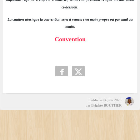
Important : afin de récupérer le matériel, veuillez au préalable remplir la convention
ci-dessous.
La caution ainsi que la convention sera à remettre en main propre où par mail au
comité.
Convention
Publié le
04 juin 2026
par
Brigitte BOUTTIER