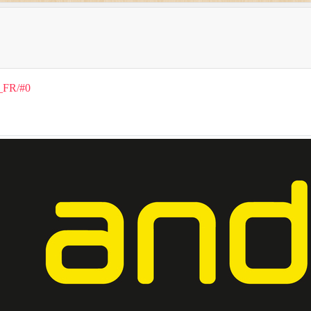
1_FR/#0