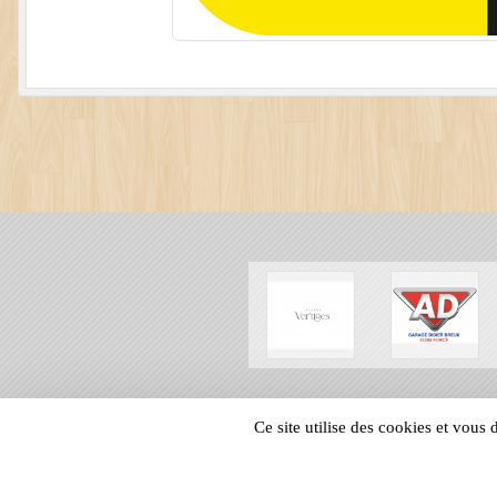
SPORTS
REGIONS
Ce site utilise des cookies et vous
224692
visites