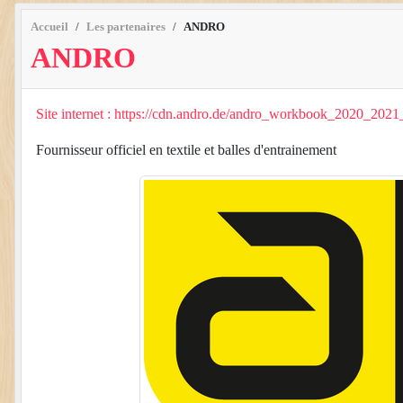
Accueil
Les partenaires
ANDRO
ANDRO
Site internet : https://cdn.andro.de/andro_workbook_2020_202
Fournisseur officiel en textile et balles d'entrainement