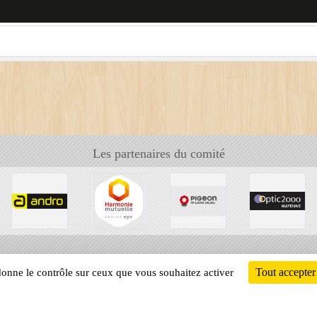
Les partenaires du comité
Tout accepter
 donne le contrôle sur ceux que vous souhaitez activer
Informati