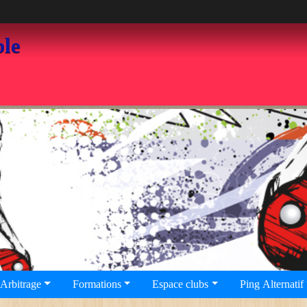
ble
Arbitrage
Formations
Espace clubs
Ping Alternatif