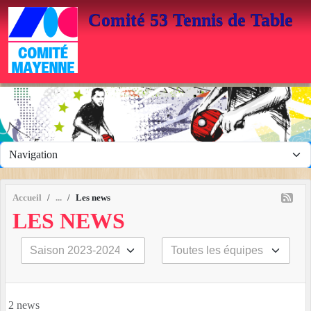
Panneau de gestion des cookies
Comité 53 Tennis de Table
Accueil
Les news
LES NEWS
2 news