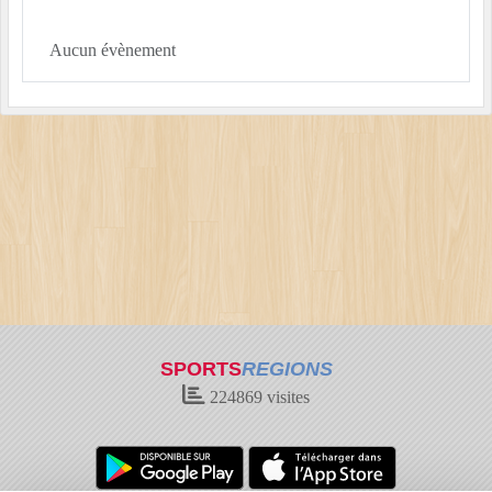
Aucun évènement
SPORTS
REGIONS
224869
visites