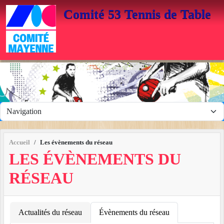
Panneau de gestion des cookies
Comité 53 Tennis de Table
Accueil
Les évènements du réseau
LES ÉVÈNEMENTS DU
RÉSEAU
Actualités du réseau
Évènements du réseau