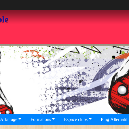
ble
Arbitrage
Formations
Espace clubs
Ping Alternatif