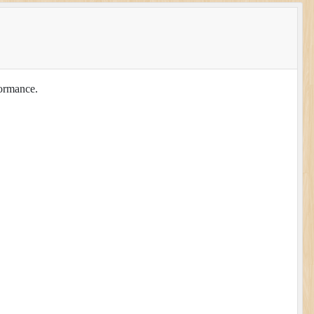
formance.