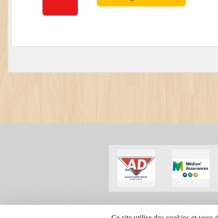
SPORTS
REGIONS
Ce site utilise des cookies et vous