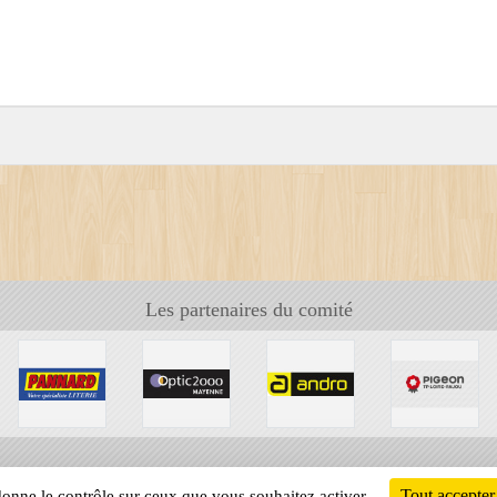
Les partenaires du comité
Tout accepter
 donne le contrôle sur ceux que vous souhaitez activer