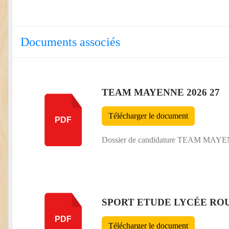
Documents associés
TEAM MAYENNE 2026 27
Télécharger le document
PDF
Dossier de candidature TEAM MAYE
SPORT ETUDE LYCÉE RO
PDF
Télécharger le document