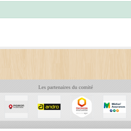
Les partenaires du comité