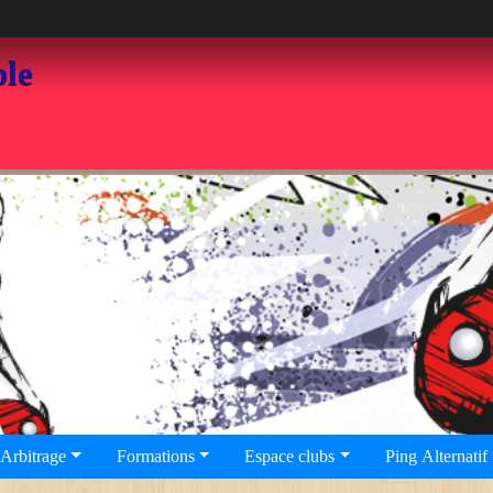
ble
Arbitrage
Formations
Espace clubs
Ping Alternatif