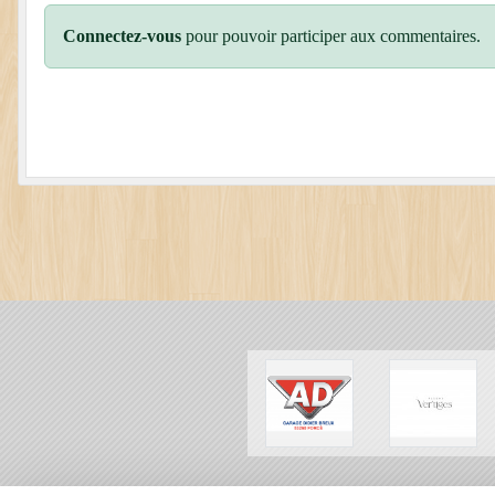
Connectez-vous
pour pouvoir participer aux commentaires.