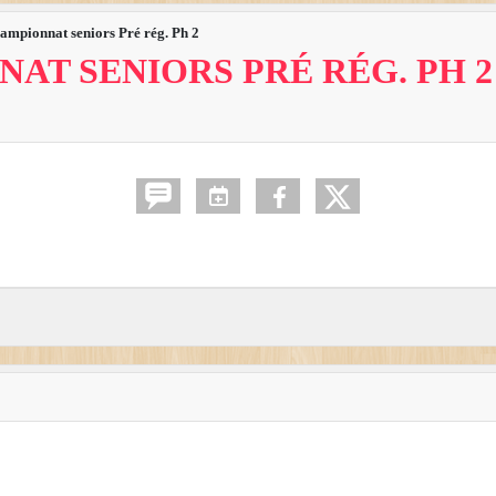
ampionnat seniors Pré rég. Ph 2
AT SENIORS PRÉ RÉG. PH 2